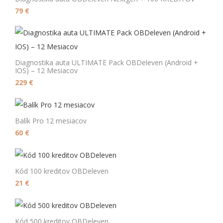
79
€
Diagnostika auta ULTIMATE Pack OBDeleven (Android +
IOS) – 12 Mesiacov
229
€
Balík Pro 12 mesiacov
60
€
Kód 100 kreditov OBDeleven
21
€
Kód 500 kreditov OBDeleven